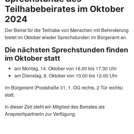
Teilhabebeirates im Oktober
2024
Der Beirat für die Teilhabe von Menschen mit Behinderung
bietet im Oktober wieder Sprechstunden im Bürgeramt an.
Die nächsten Sprechstunden finden
im Oktober statt
am Montag, 14. Oktober von 16.00 bis 17.30 Uhr
am Dienstag, 8. Oktober von 10.00 bis 12.00 Uhr
im Bürgeramt (Poststraße 31, 1. OG rechts, 2.Tür rechts)
statt.
In dieser Zeit steht ein Mitglied des Beirates als
Ansprechpartnerin zur Verfügung.