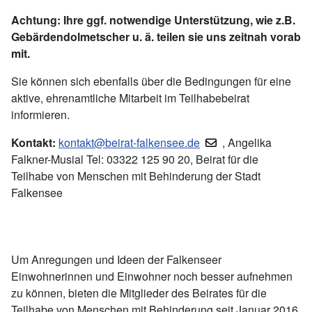
Achtung: Ihre ggf. notwendige Unterstützung, wie z.B.
Gebärdendolmetscher u. ä. teilen sie uns zeitnah vorab
mit.
Sie können sich ebenfalls über die Bedingungen für eine
aktive, ehrenamtliche Mitarbeit im Teilhabebeirat
informieren.
Kontakt:
kontakt@beirat-falkensee.de
, Angelika
Falkner-Musial Tel: 03322 125 90 20, Beirat für die
Teilhabe von Menschen mit Behinderung der Stadt
Falkensee
Um Anregungen und Ideen der Falkenseer
Einwohnerinnen und Einwohner noch besser aufnehmen
zu können, bieten die Mitglieder des Beirates für die
Teilhabe von Menschen mit Behinderung seit Januar 2016