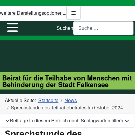
weitere Darstellungsoptionen...
Suchen
Beirat für die Teilhabe von Menschen mit
Behinderung der Stadt Falkensee
Aktuelle Seite:
Startseite
News
Sprechstunde des Teilhabebeirates im Oktober 2024
Beitrage in diesem Bereich nach Schlagworten filtern
Sprechstunde des