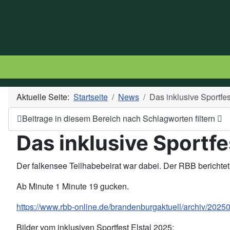
Aktuelle Seite:
Startseite
News
Das inklusive Sportfest
Beitrage in diesem Bereich nach Schlagworten filtern
Das inklusive Sportfes
Der falkensee Teilhabebeirat war dabei. Der RBB berichtet
Ab Minute 1 Minute 19 gucken.
https://www.rbb-online.de/brandenburgaktuell/archiv/202
Bilder vom inklusiven Sportfest Elstal 2025: