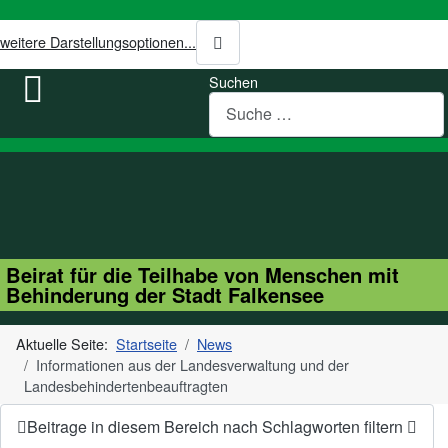
weitere Darstellungsoptionen...
Suchen
Beirat für die Teilhabe von Menschen mit
Behinderung der Stadt Falkensee
Aktuelle Seite:
Startseite
News
Informationen aus der Landesverwaltung und der
Landesbehindertenbeauftragten
Beitrage in diesem Bereich nach Schlagworten filtern