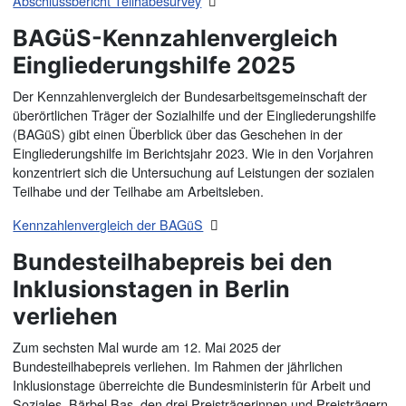
Abschlussbericht Teilhabesurvey
BAGüS-Kennzahlenvergleich
Eingliederungshilfe 2025
Der Kennzahlenvergleich der Bundesarbeitsgemeinschaft der
überörtlichen Träger der Sozialhilfe und der Eingliederungshilfe
(BAGüS) gibt einen Überblick über das Geschehen in der
Eingliederungshilfe im Berichtsjahr 2023. Wie in den Vorjahren
konzentriert sich die Untersuchung auf Leistungen der sozialen
Teilhabe und der Teilhabe am Arbeitsleben.
Kennzahlenvergleich der BAGüS
Bundesteilhabepreis bei den
Inklusionstagen in Berlin
verliehen
Zum sechsten Mal wurde am 12. Mai 2025 der
Bundesteilhabepreis verliehen. Im Rahmen der jährlichen
Inklusionstage überreichte die Bundesministerin für Arbeit und
Soziales, Bärbel Bas, den drei Preisträgerinnen und Preisträgern