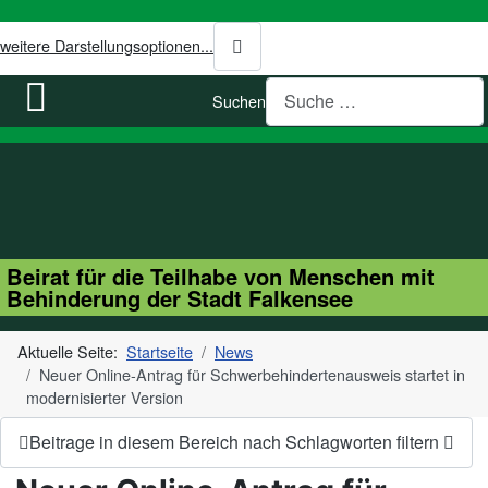
weitere Darstellungsoptionen...
Suchen
Beirat für die Teilhabe von Menschen mit
Behinderung der Stadt Falkensee
Aktuelle Seite:
Startseite
News
Neuer Online-Antrag für Schwerbehindertenausweis startet in
modernisierter Version
Beitrage in diesem Bereich nach Schlagworten filtern