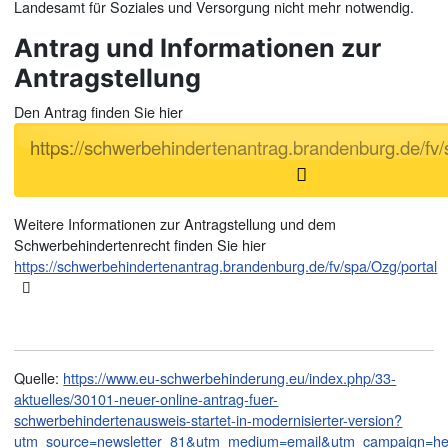
Landesamt für Soziales und Versorgung nicht mehr notwendig.
Antrag und Informationen zur
Antragstellung
Den Antrag finden Sie hier
https://schwerbehindertenantrag.brandenburg.de/fv/
Weitere Informationen zur Antragstellung und dem
Schwerbehindertenrecht finden Sie hier
https://schwerbehindertenantrag.brandenburg.de/fv/spa/Ozg/portal
Quelle:
https://www.eu-schwerbehinderung.eu/index.php/33-
aktuelles/30101-neuer-online-antrag-fuer-
schwerbehindertenausweis-startet-in-modernisierter-version?
utm_source=newsletter_81&utm_medium=email&utm_campaign=he