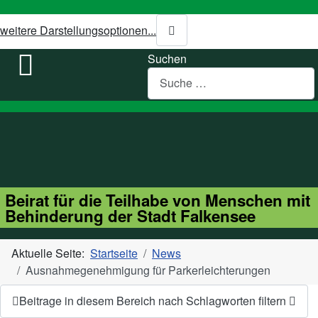
weitere Darstellungsoptionen...
Suchen
Beirat für die Teilhabe von Menschen mit
Behinderung der Stadt Falkensee
Aktuelle Seite:
Startseite
News
Ausnahmegenehmigung für Parkerleichterungen
Beitrage in diesem Bereich nach Schlagworten filtern