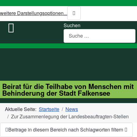
weitere Darstellungsoptionen...
Suchen
Beirat für die Teilhabe von Menschen mit
Behinderung der Stadt Falkensee
Aktuelle Seite:
Startseite
News
Zur Zusammenlegung der Landesbeauftragten-Stellen
Beitrage in diesem Bereich nach Schlagworten filtern