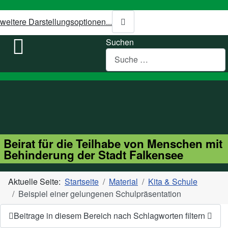
weitere Darstellungsoptionen...
Suchen
Beirat für die Teilhabe von Menschen mit
Behinderung der Stadt Falkensee
Aktuelle Seite:
Startseite
Material
Kita & Schule
Beispiel einer gelungenen Schulpräsentation
Beitrage in diesem Bereich nach Schlagworten filtern