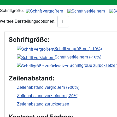
Schriftgröße:
weitere Darstellungsoptionen...
Schriftgröße:
Schrift vergrößern (+10%)
Schrift verkleinern (-10%)
Schriftgröße zurücksetze
Zeilenabstand:
Zeilenabstand vergrößern (+20%)
Zeilenabstand verkleinern (-20%)
Zeilenabstand zurücksetzen
Kontrast und Farben: