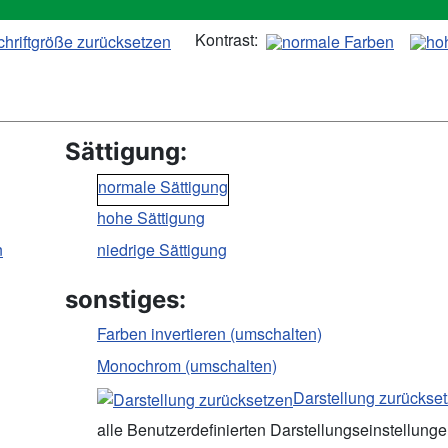
Kontrast:
Sättigung:
normale Sättigung
hohe Sättigung
n
niedrige Sättigung
sonstiges:
Farben invertieren (umschalten)
Monochrom (umschalten)
Darstellung zurückse
alle Benutzerdefinierten Darstellungseinstellung