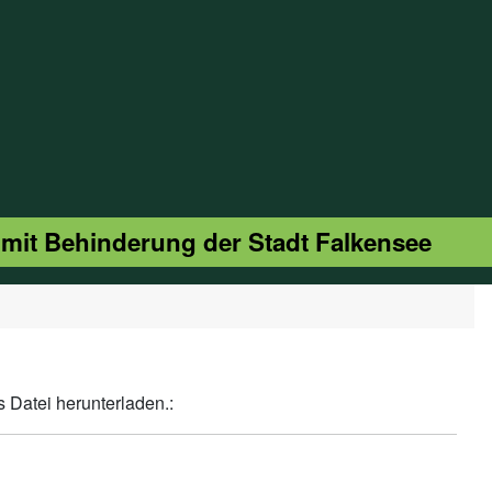
 mit Behinderung der Stadt Falkensee
s Datei herunterladen.: