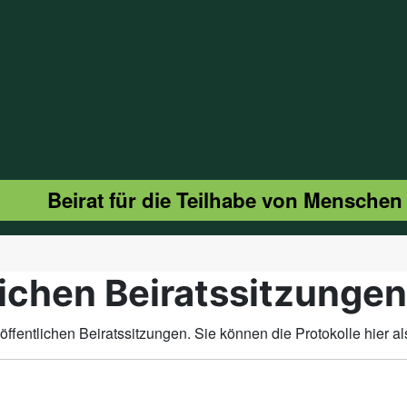
Beirat für die Teilhabe von Menschen
lichen Beiratssitzungen
öffentlichen Beiratssitzungen. Sie können die Protokolle hier al