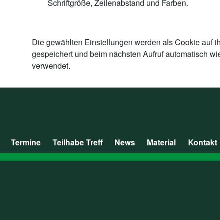
Schriftgröße, Zeilenabstand und Farben.
Die gewählten Einstellungen werden als Cookie auf i
gespeichert und beim nächsten Aufruf automatisch wi
verwendet.
Termine
Teilhabe Treff
News
Material
Kontakt