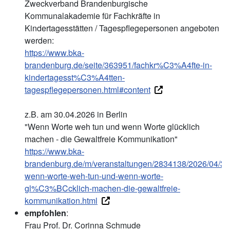
Zweckverband Brandenburgische
Kommunalakademie für Fachkräfte in
Kindertagesstätten / Tagespflegepersonen angeboten
werden:
https://www.bka-
brandenburg.de/seite/363951/fachkr%C3%A4fte-in-
kindertagesst%C3%A4tten-
tagespflegepersonen.html#content
z.B. am 30.04.2026 in Berlin
"Wenn Worte weh tun und wenn Worte glücklich
machen - die Gewaltfreie Kommunikation"
https://www.bka-
brandenburg.de/m/veranstaltungen/2834138/2026/04/3
wenn-worte-weh-tun-und-wenn-worte-
gl%C3%BCcklich-machen-die-gewaltfreie-
kommunikation.html
empfohlen
:
Frau Prof. Dr. Corinna Schmude