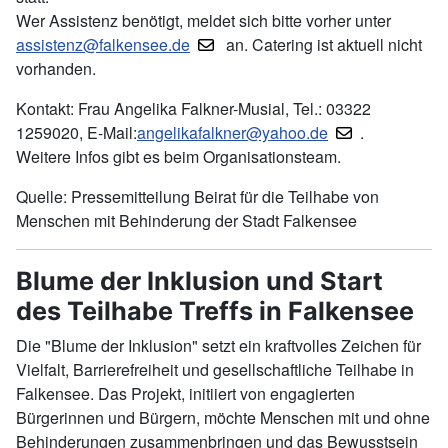
Wer Assistenz benötigt, meldet sich bitte vorher unter
assistenz@falkensee.de
an. Catering ist aktuell nicht
vorhanden.
Kontakt: Frau Angelika Falkner-Musial, Tel.: 03322
1259020, E-Mail:
angelikafalkner@yahoo.de
.
Weitere Infos gibt es beim Organisationsteam.
Quelle: Pressemitteilung Beirat für die Teilhabe von
Menschen mit Behinderung der Stadt Falkensee
Blume der Inklusion und Start
des Teilhabe Treffs in Falkensee
Die "Blume der Inklusion" setzt ein kraftvolles Zeichen für
Vielfalt, Barrierefreiheit und gesellschaftliche Teilhabe in
Falkensee. Das Projekt, initiiert von engagierten
Bürgerinnen und Bürgern, möchte Menschen mit und ohne
Behinderungen zusammenbringen und das Bewusstsein