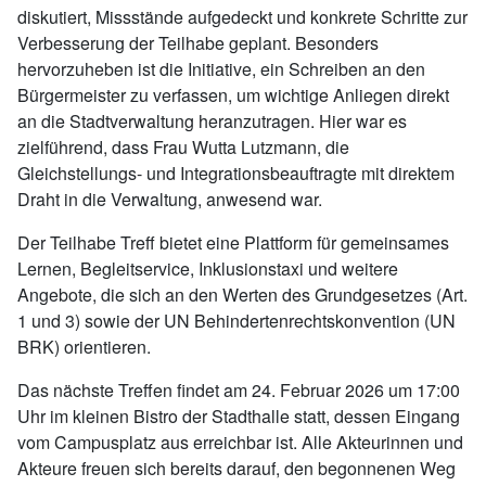
diskutiert, Missstände aufgedeckt und konkrete Schritte zur
Verbesserung der Teilhabe geplant. Besonders
hervorzuheben ist die Initiative, ein Schreiben an den
Bürgermeister zu verfassen, um wichtige Anliegen direkt
an die Stadtverwaltung heranzutragen. Hier war es
zielführend, dass Frau Wutta Lutzmann, die
Gleichstellungs- und Integrationsbeauftragte mit direktem
Draht in die Verwaltung, anwesend war.
Der Teilhabe Treff bietet eine Plattform für gemeinsames
Lernen, Begleitservice, Inklusionstaxi und weitere
Angebote, die sich an den Werten des Grundgesetzes (Art.
1 und 3) sowie der UN Behindertenrechtskonvention (UN
BRK) orientieren.
Das nächste Treffen findet am 24. Februar 2026 um 17:00
Uhr im kleinen Bistro der Stadthalle statt, dessen Eingang
vom Campusplatz aus erreichbar ist. Alle Akteurinnen und
Akteure freuen sich bereits darauf, den begonnenen Weg