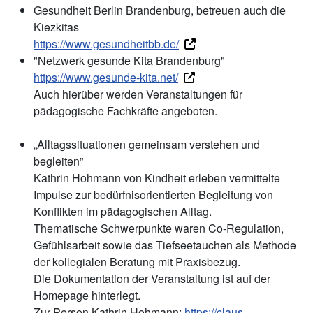
Gesundheit Berlin Brandenburg, betreuen auch die
Kiezkitas
https://www.gesundheitbb.de/
"Netzwerk gesunde Kita Brandenburg"
https://www.gesunde-kita.net/
Auch hierüber werden Veranstaltungen für
pädagogische Fachkräfte angeboten.
„Alltagssituationen gemeinsam verstehen und
begleiten”
Kathrin Hohmann von Kindheit erleben vermittelte
Impulse zur bedürfnisorientierten Begleitung von
Konflikten im pädagogischen Alltag.
Thematische Schwerpunkte waren Co-Regulation,
Gefühlsarbeit sowie das Tiefseetauchen als Methode
der kollegialen Beratung mit Praxisbezug.
Die Dokumentation der Veranstaltung ist auf der
Homepage hinterlegt.
Zur Person Kathrin Hohmann:
https://claus-