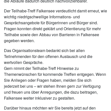
die Abläufe dadurch deutlich nachvollziehbarer.
Der Teilhabe-Treff Falkensee verdeutlicht damit erneut, wie
wichtig niedrigschwellige Informations- und
Gesprächsangebote für Bürgerinnen und Bürger sind.
Fragen konnten direkt geklärt und Orientierung für mehr
Teilhabe sowie den Abbau von Barrieren in Falkensee
gegeben werden.
Das Organisationsteam bedankt sich bei allen
Teilnehmenden für den offenen Austausch und die
wertvollen Gespräche.
Gern nimmt der Teilhabe-Treff Hinweise zu
Themenwünschen für kommende Treffen entgegen. Wenn
Sie Anliegen oder Fragen haben, melden Sie sich
jederzeit bei uns – wir stehen Ihnen gern zur Verfügung
und freuen uns über Anregungen, die dazu beitragen,
Falkensee weiter inklusiver zu gestalten.
Darüber hinaus möchten wir Sie bereits jetzt auf den