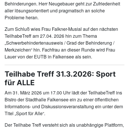
Behinderungen. Herr Neugebauer geht zur Zufriedenheit
aller lösungsorientiert und pragmatisch an solche
Probleme heran.
Zum Schluß wies Frau Falkner-Musial auf den nächsten
TeilhabeTreff am 27.04. 2026 hin zum Thema
„Schwerbehindertenausweis / Grad der Behinderung /
Merkzeichen“ hin. Fachfrau an dieser Runde wird Frau
Lauer von der EUTB in Falkensee als sein.
Teilhabe Treff 31.3.2026: Sport
für ALLE
Am 31. März 2026 um 17.00 Uhr lädt der TeilhabeTreff ins
Bistro der Stadthalle Falkensee ein zu einer öffentlichen
Informations- und Diskussionsveranstaltung ein unter dem
Titel „Sport für Alle“.
Der Teilhabe Treff versteht sich als unabhängige Plattform,