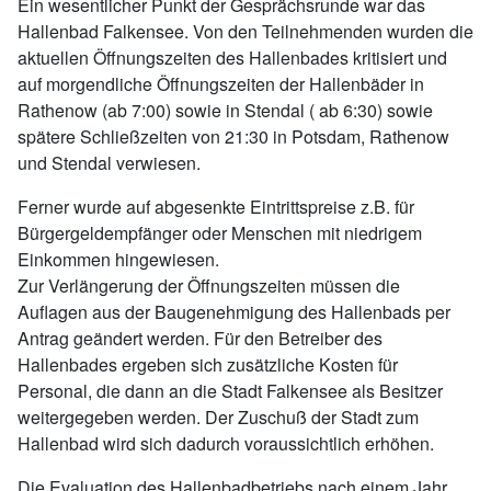
Ein wesentlicher Punkt der Gesprächsrunde war das
Hallenbad Falkensee. Von den Teilnehmenden wurden die
aktuellen Öffnungszeiten des Hallenbades kritisiert und
auf morgendliche Öffnungszeiten der Hallenbäder in
Rathenow (ab 7:00) sowie in Stendal ( ab 6:30) sowie
spätere Schließzeiten von 21:30 in Potsdam, Rathenow
und Stendal verwiesen.
Ferner wurde auf abgesenkte Eintrittspreise z.B. für
Bürgergeldempfänger oder Menschen mit niedrigem
Einkommen hingewiesen.
Zur Verlängerung der Öffnungszeiten müssen die
Auflagen aus der Baugenehmigung des Hallenbads per
Antrag geändert werden. Für den Betreiber des
Hallenbades ergeben sich zusätzliche Kosten für
Personal, die dann an die Stadt Falkensee als Besitzer
weitergegeben werden. Der Zuschuß der Stadt zum
Hallenbad wird sich dadurch voraussichtlich erhöhen.
Die Evaluation des Hallenbadbetriebs nach einem Jahr