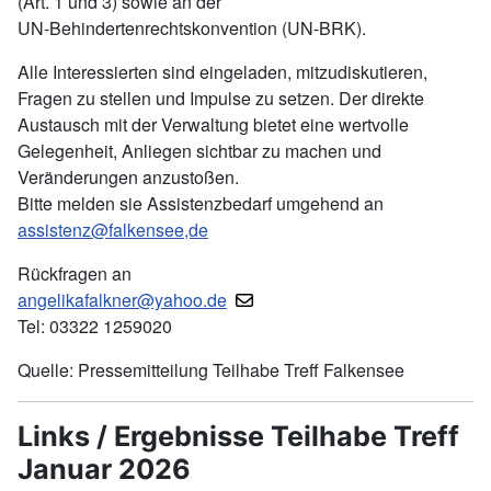
(Art. 1 und 3) sowie an der
UN‑Behindertenrechtskonvention (UN‑BRK).
Alle Interessierten sind eingeladen, mitzudiskutieren,
Fragen zu stellen und Impulse zu setzen. Der direkte
Austausch mit der Verwaltung bietet eine wertvolle
Gelegenheit, Anliegen sichtbar zu machen und
Veränderungen anzustoßen.
Bitte melden sie Assistenzbedarf umgehend an
assistenz@falkensee,de
Rückfragen an
angelikafalkner@yahoo.de
Tel: 03322 1259020
Quelle: Pressemitteilung Teilhabe Treff Falkensee
Links / Ergebnisse Teilhabe Treff
Januar 2026